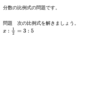
分数の比例式の問題です。
問題 次の比例式を解きましょう。
x
:
1
2
=
3
:
5