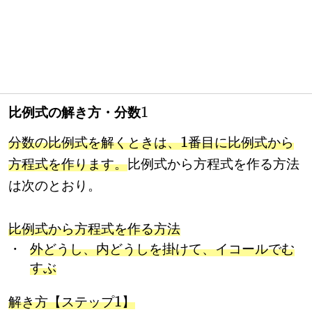
比例式の解き方・分数
1
分数の比例式を解くときは、
番目に比例式から
1
方程式を作ります。
比例式から方程式を作る方法
は次のとおり。
比例式から方程式を作る方法
・
外どうし、内どうしを掛けて、イコールでむ
すぶ
解き方【ステップ
】
1