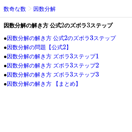
数奇な数
因数分解
因数分解の解き方 公式
のズボラ
ステップ
2
3
●
因数分解の解き方 公式
のズボラ
ステップ
2
3
●
因数分解の問題【公式
】
2
●
因数分解の解き方 ズボラ
ステップ
3
1
●
因数分解の解き方 ズボラ
ステップ
3
2
●
因数分解の解き方 ズボラ
ステップ
3
3
●
因数分解の解き方 【まとめ】